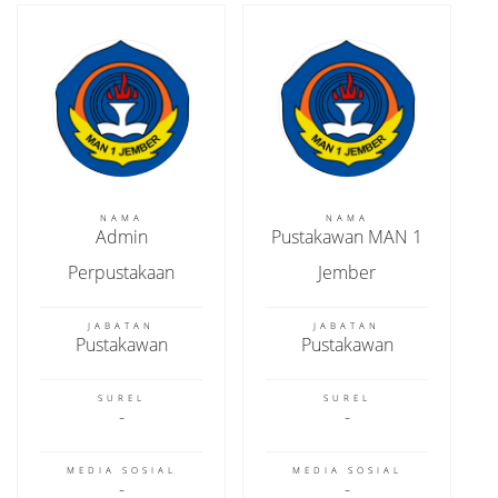
NAMA
NAMA
Admin
Pustakawan MAN 1
Perpustakaan
Jember
JABATAN
JABATAN
Pustakawan
Pustakawan
SUREL
SUREL
MEDIA SOSIAL
MEDIA SOSIAL